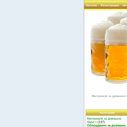
Каталог
Регистрация
fo
Материали за домашна 
Категории
Материали за домашна
бира->
(137)
Оборудване за домашна