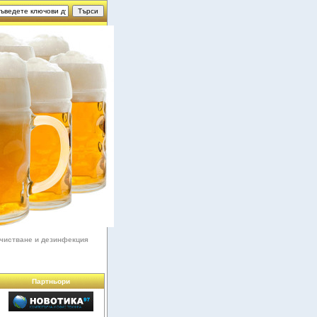
чистване и дезинфекция
Партньори