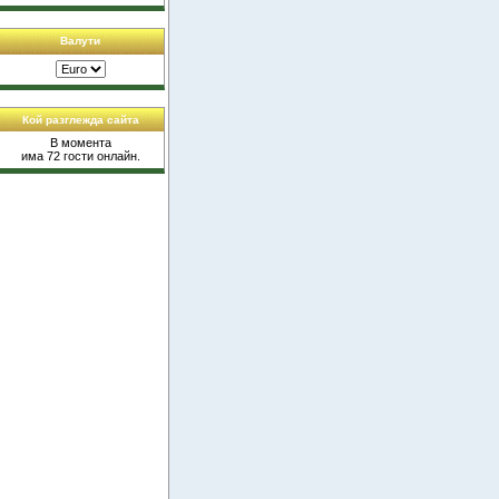
Валути
Кой разглежда сайта
В момента
има 72 гости онлайн.