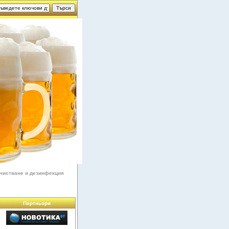
чистване и дезинфекция
Партньори