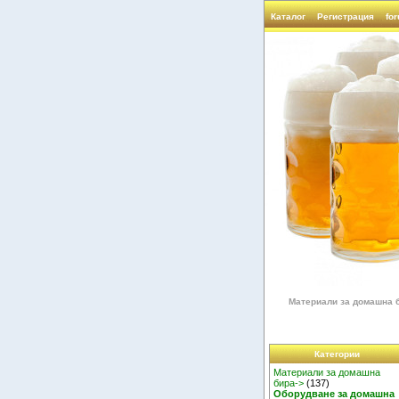
Каталог
Регистрация
fo
Материали за домашна 
Категории
Материали за домашна
бира->
(137)
Оборудване за домашна