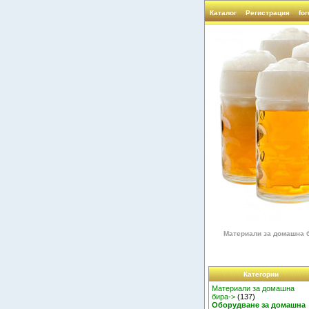
Каталог
Регистрация
fo
Материали за домашна 
Категории
Материали за домашна
бира->
(137)
Оборудване за домашна