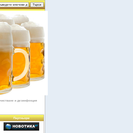
чистване и дезинфекция
Партньори