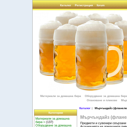
Каталог
Регистрация
forum
Материали за домашна бира
Оборудване за домашна бир
Опаковане и пликове
Мър
Каталог
:: Мърчъндайз (фланелки
Категории
Мърчъндайз (фланел
Материали за домашна
бира->
(137)
Предмети и сувенири свързани 
Оборудване за домашна
Асоциацията на домашните пиво