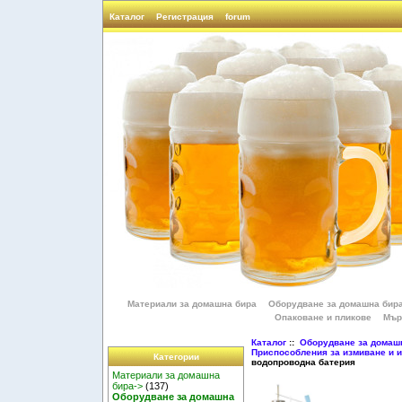
Каталог
Регистрация
forum
Материали за домашна бира
Оборудване за домашна бир
Опаковане и пликове
Мър
Каталог
::
Оборудване за домаш
Приспособления за измиване и и
Категории
водопроводна батерия
Материали за домашна
бира->
(137)
Оборудване за домашна