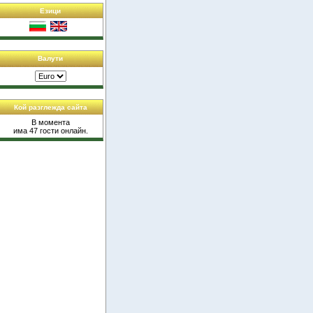
Езици
Валути
Кой разглежда сайта
В момента
има 47 гости онлайн.