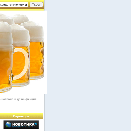
чистване и дезинфекция
Партньори