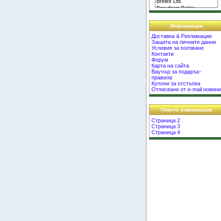
Информация
Доставка & Рекламации
Защита на личните данни
Условия за ползване
Контакти
Форум
Карта на сайта
Ваучър за подарък-
правила
Купони за отстъпка
Отписване от e-mail новин
Повече информация
Страница 2
Страница 3
Страница 4