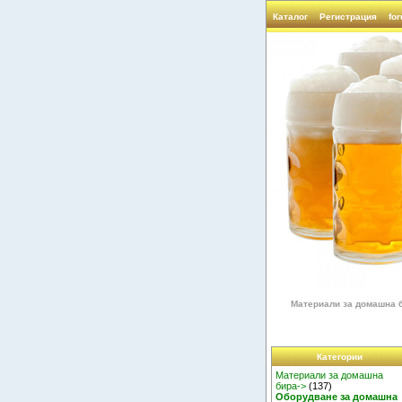
Каталог
Регистрация
fo
Материали за домашна 
Категории
Материали за домашна
бира->
(137)
Оборудване за домашна