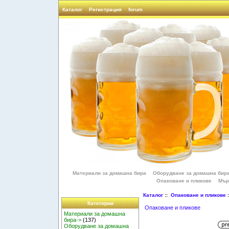
Каталог
Регистрация
forum
Материали за домашна бира
Оборудване за домашна бир
Опаковане и пликове
Мър
Каталог
::
Опаковане и пликове
:
Категории
Опаковане и пликове
Материали за домашна
бира->
(137)
Оборудване за домашна