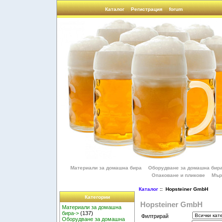
Каталог
Регистрация
forum
Материали за домашна бира
Оборудване за домашна бир
Опаковане и пликове
Мър
Каталог
:: Hopsteiner GmbH
Категории
Hopsteiner GmbH
Материали за домашна
бира->
(137)
Филтрирай
Оборудване за домашна