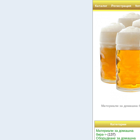
Каталог
Регистрация
fo
Материали за домашна 
Категории
Материали за домашна
бира->
(137)
Оборудване за домашна