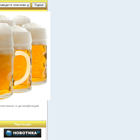
чистване и дезинфекция
Партньори