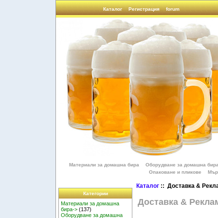
Каталог
Регистрация
forum
Материали за домашна бира
Оборудване за домашна бир
Опаковане и пликове
Мър
Каталог
:: Доставка & Рекл
Категории
Доставка & Рекла
Материали за домашна
бира->
(137)
Оборудване за домашна