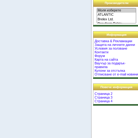
Производители
Информация
Доставка & Рекламации
Защита на личните данни
Условия за ползване
Контакти
Форум
Карта на сайта
Ваучър за подарък-
правила
Купони за отстъпка
Отписване от e-mail новин
Повече информация
Страница 2
Страница 3
Страница 4