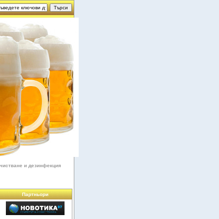
чистване и дезинфекция
Партньори