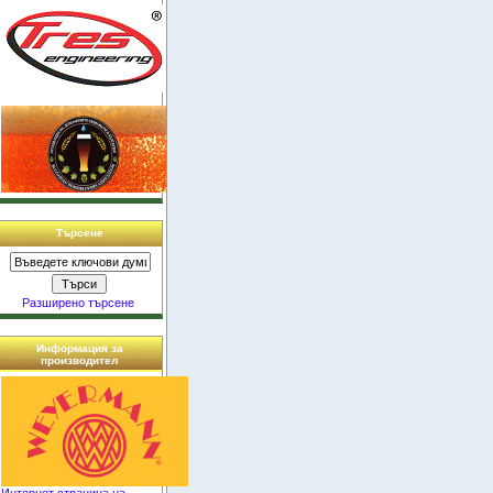
Търсене
Разширено търсене
Информация за
производител