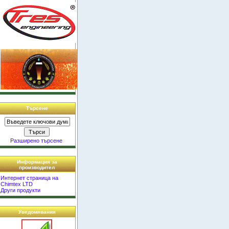
Търсене
Разширено търсене
Информация за
производител
Интернет страница на
Chimtex LTD
Други продукти
Уведомявания