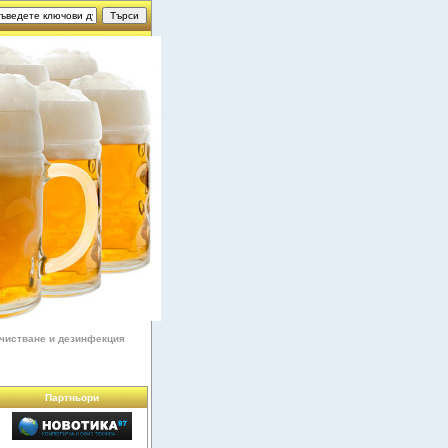
чистване и дезинфекция
Партньори