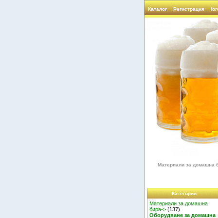
Каталог
Регистрация
fo
Материали за домашна 
Категории
Материали за домашна
бира->
(137)
Оборудване за домашна