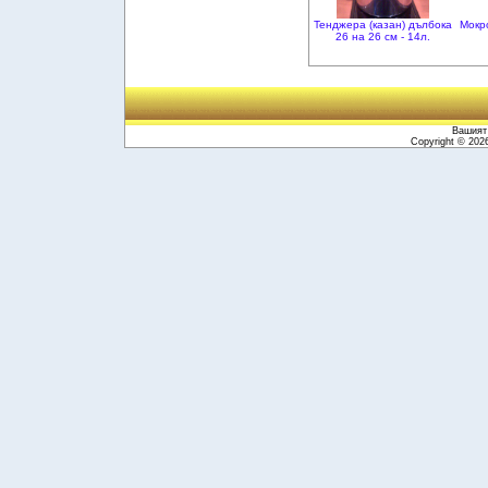
Тенджера (казан) дълбока
Мокр
26 на 26 см - 14л.
Вашият 
Copyright © 20