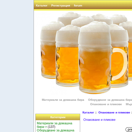
Каталог
Регистрация
forum
Материали за домашна бира
Оборудване за домашна бир
Опаковане и пликове
Мър
Каталог
::
Опаковане и пликове
:
Категории
Опаковане и пликове
Материали за домашна
бира->
(137)
Оборудване за домашна