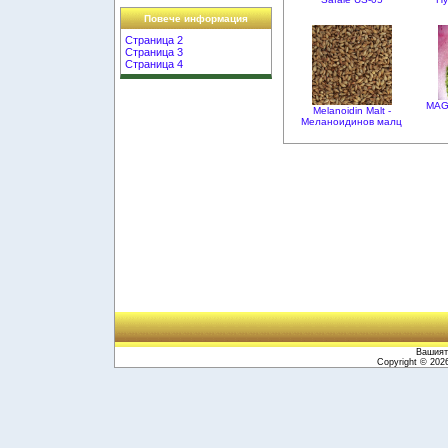
Повече информация
Страница 2
Страница 3
Страница 4
MAG
Melanoidin Malt -
Меланоидинов малц
Вашият 
Copyright © 20