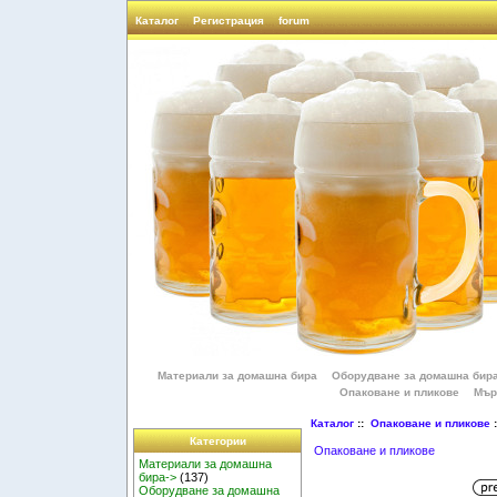
Каталог
Регистрация
forum
Материали за домашна бира
Оборудване за домашна бир
Опаковане и пликове
Мър
Каталог
::
Опаковане и пликове
:
Категории
Опаковане и пликове
Материали за домашна
бира->
(137)
Оборудване за домашна